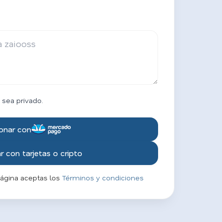
 sea privado.
onar con
 con tarjetas o cripto
página aceptas los
Términos y condiciones