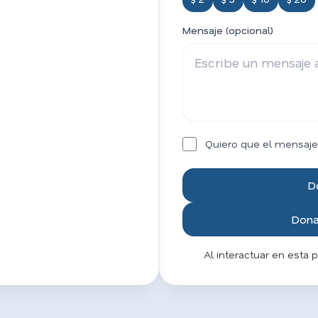
Mensaje (opcional)
Quiero que el mensaje
D
Donar
Al interactuar en esta 