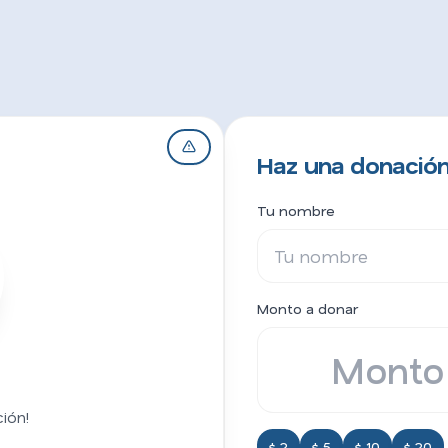
Haz una donación
Tu nombre
Monto a donar
ión!
$ 2
$ 5
$ 10
$ 20