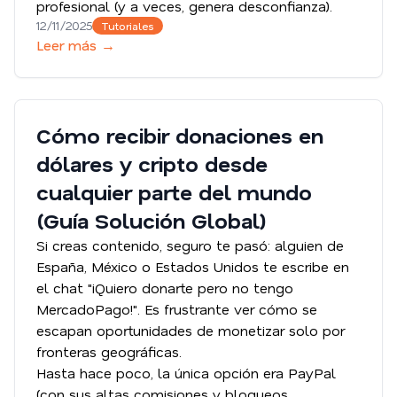
profesional (y a veces, genera desconfianza).
12/11/2025
Tutoriales
Leer más →
Cómo recibir donaciones en
dólares y cripto desde
cualquier parte del mundo
(Guía Solución Global)
Si creas contenido, seguro te pasó: alguien de
España, México o Estados Unidos te escribe en
el chat "¡Quiero donarte pero no tengo
MercadoPago!". Es frustrante ver cómo se
escapan oportunidades de monetizar solo por
fronteras geográficas.
Hasta hace poco, la única opción era PayPal
(con sus altas comisiones y bloqueos