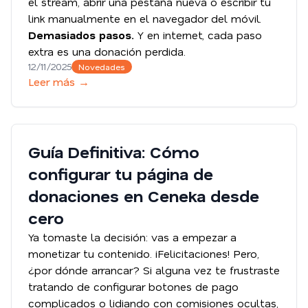
el stream, abrir una pestaña nueva o escribir tu
link manualmente en el navegador del móvil.
Demasiados pasos.
Y en internet, cada paso
extra es una donación perdida.
12/11/2025
Novedades
Leer más →
Guía Definitiva: Cómo
configurar tu página de
donaciones en Ceneka desde
cero
Ya tomaste la decisión: vas a empezar a
monetizar tu contenido. ¡Felicitaciones! Pero,
¿por dónde arrancar? Si alguna vez te frustraste
tratando de configurar botones de pago
complicados o lidiando con comisiones ocultas,