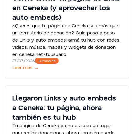
en Ceneka (y aprovechar los
auto embeds)
¿Querés que tu página de Ceneka sea más que
un formulario de donación? Guía paso a paso
de Links y auto embeds: armá tu hub con redes,
videos, música, mapas y widgets de donación
en ceneka.net/tuusuario.
27/07/2026
Tutoriales
Leer más →
Llegaron Links y auto embeds
a Ceneka: tu página, ahora
también es tu hub
Tu página de Ceneka ya no es solo un lugar
para recibir donaciones: ahora también puede