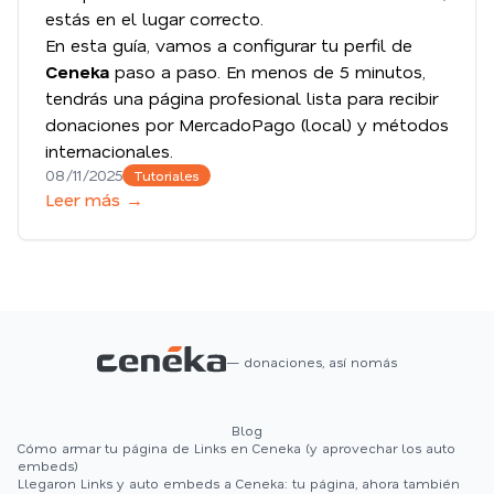
estás en el lugar correcto.
En esta guía, vamos a configurar tu perfil de
Ceneka
paso a paso. En menos de 5 minutos,
tendrás una página profesional lista para recibir
donaciones por MercadoPago (local) y métodos
internacionales.
08/11/2025
Tutoriales
Leer más →
— donaciones, así nomás
Blog
Cómo armar tu página de Links en Ceneka (y aprovechar los auto
embeds)
Llegaron Links y auto embeds a Ceneka: tu página, ahora también