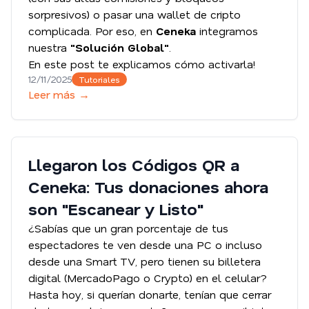
sorpresivos) o pasar una wallet de cripto
complicada. Por eso, en
Ceneka
integramos
nuestra
"Solución Global"
.
En este post te explicamos cómo activarla!
12/11/2025
Tutoriales
Leer más →
Llegaron los Códigos QR a
Ceneka: Tus donaciones ahora
son "Escanear y Listo"
¿Sabías que un gran porcentaje de tus
espectadores te ven desde una PC o incluso
desde una Smart TV, pero tienen su billetera
digital (MercadoPago o Crypto) en el celular?
Hasta hoy, si querían donarte, tenían que cerrar