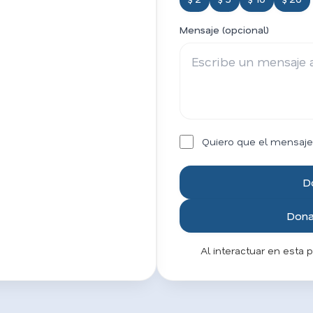
Mensaje (opcional)
Quiero que el mensaje
D
Donar
Al interactuar en esta 