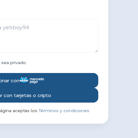
 sea privado.
onar con
 con tarjetas o cripto
página aceptas los
Términos y condiciones