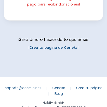
pago para recibir donaciones!
¡Gana dinero haciendo lo que amas!
¡Crea tu página de Ceneka!
soporte@ceneka.net
|
Ceneka
|
Crea tu página
|
Blog
Hubify GmbH