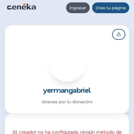
Ingresar
Crea tu página
Y
yermangabriel
¡Gracias por tu donación!
¡El creador no ha configurado ningún método de