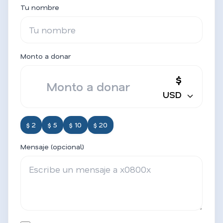
Tu nombre
Monto a donar
$
USD
$ 2
$ 5
$ 10
$ 20
Mensaje (opcional)