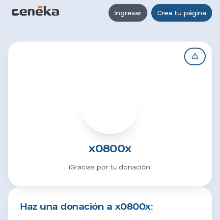
Ingresar
Crea tu página
X
x0800x
¡Gracias por tu donación!
Haz una donación a x0800x: