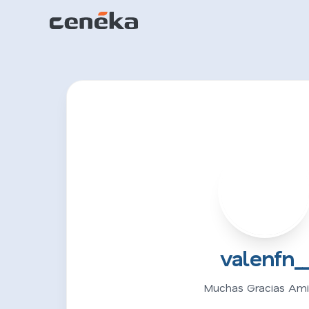
V
valenfn_
Muchas Gracias Ami