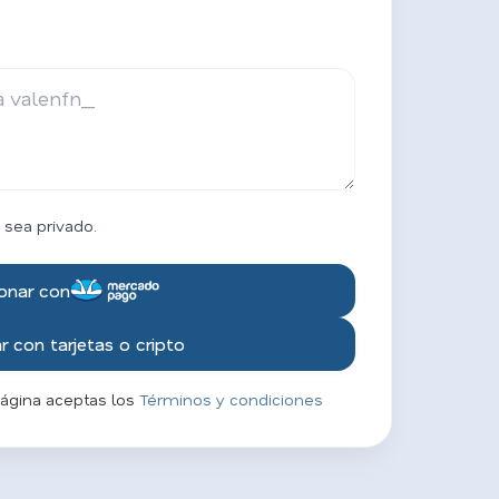
 sea privado.
onar con
 con tarjetas o cripto
página aceptas los
Términos y condiciones