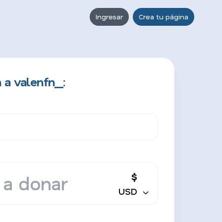
Ingresar
Crea tu página
a valenfn__:
$
USD