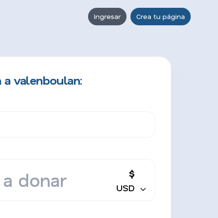
Ingresar
Crea tu página
 a valenboulan:
$
USD