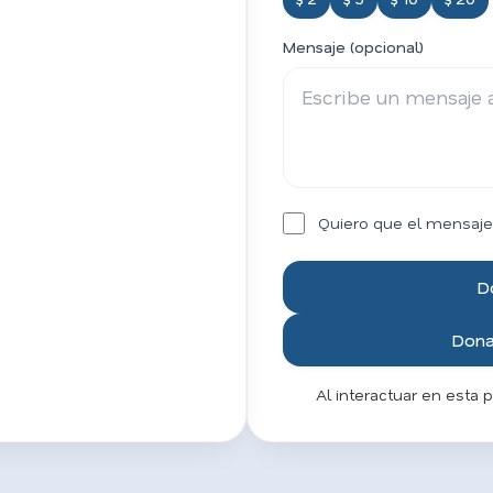
Mensaje (opcional)
Quiero que el mensaje
D
Donar
Al interactuar en esta 