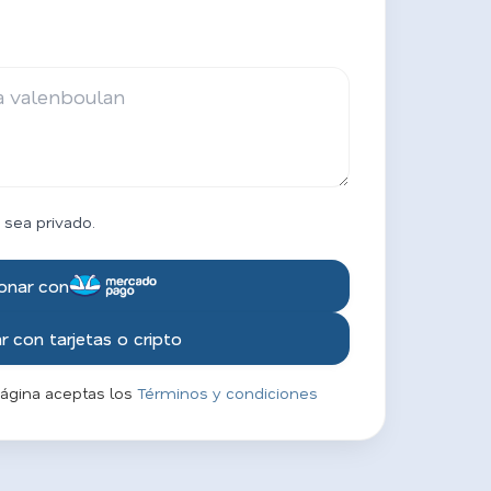
 sea privado.
onar con
 con tarjetas o cripto
página aceptas los
Términos y condiciones