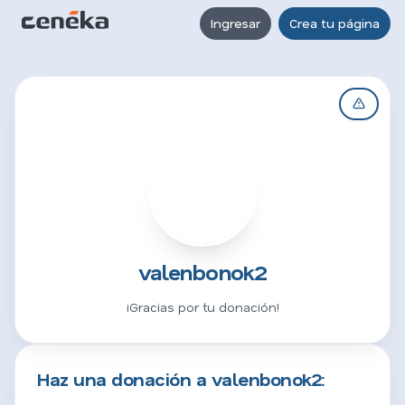
Ingresar
Crea tu página
V
valenbonok2
¡Gracias por tu donación!
Haz una donación a valenbonok2: