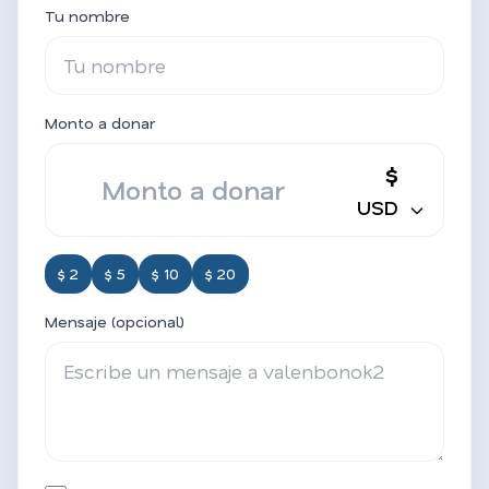
Tu nombre
Monto a donar
$
USD
$ 2
$ 5
$ 10
$ 20
Mensaje (opcional)