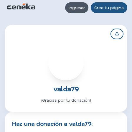
Ingresar
Crea tu página
V
valda79
¡Gracias por tu donación!
Haz una donación a valda79: