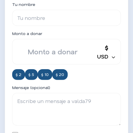
Tu nombre
Monto a donar
$
USD
$ 2
$ 5
$ 10
$ 20
Mensaje (opcional)