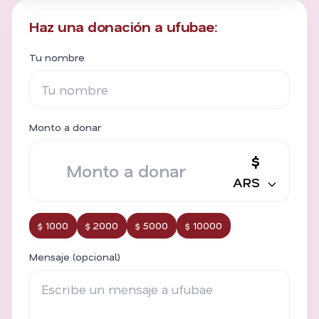
Haz una donación a ufubae:
Tu nombre
Monto a donar
$
ARS
$ 1000
$ 2000
$ 5000
$ 10000
Mensaje (opcional)