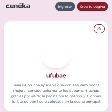
Ingresar
Crea tu página
U
ufubae
Seria de mucha ayuda ya que con esa Ram podria
mejorar conciderablemente los streams muchas
gracias por visitar la pagina por lo menos, y si donas
tu foto de perfil sera colocada en la ecena principal