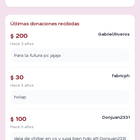
Últimas donaciones recibidas:
GabrielRiveros
$ 200
Hace 3 años
Para la futura pc jajaja
fabricph
$ 30
Hace 5 años
holap
Donjuan2331
$ 100
Hace 5 años
deja de chitiar en cs y juga bien hdp att Donjuan2331