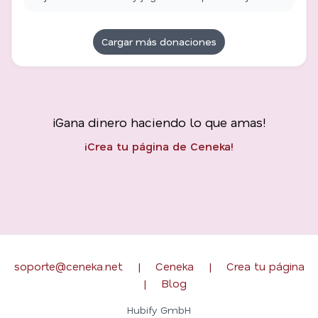
Cargar más donaciones
¡Gana dinero haciendo lo que amas!
¡Crea tu página de Ceneka!
soporte@ceneka.net
|
Ceneka
|
Crea tu página
|
Blog
Hubify GmbH