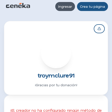
Ingresar
Crea tu página
T
troymclure91
¡Gracias por tu donación!
¡El creador no ha configurado ningún método de