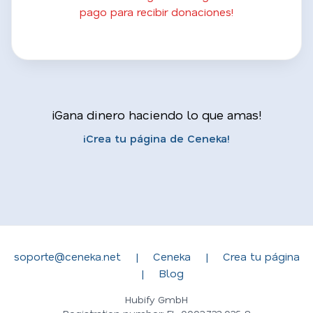
pago para recibir donaciones!
¡Gana dinero haciendo lo que amas!
¡Crea tu página de Ceneka!
soporte@ceneka.net
|
Ceneka
|
Crea tu página
|
Blog
Hubify GmbH