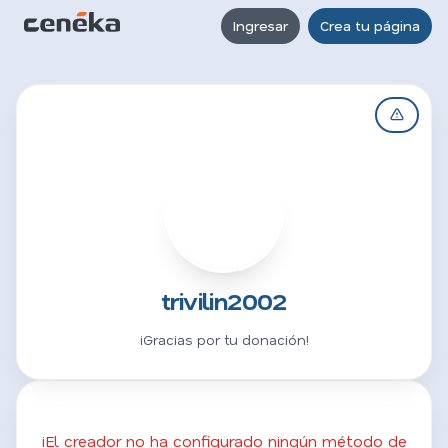
Ingresar
Crea tu página
T
trivilin2002
¡Gracias por tu donación!
¡El creador no ha configurado ningún método de