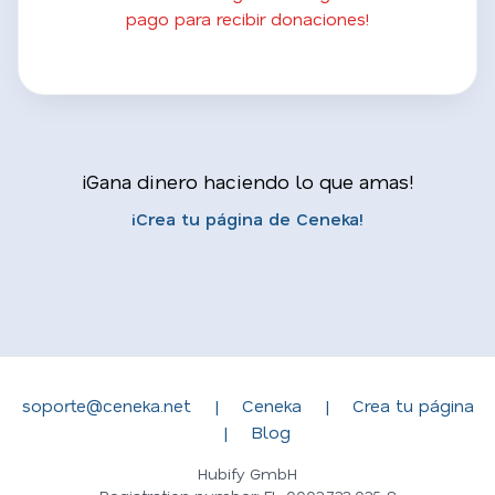
pago para recibir donaciones!
¡Gana dinero haciendo lo que amas!
¡Crea tu página de Ceneka!
soporte@ceneka.net
|
Ceneka
|
Crea tu página
|
Blog
Hubify GmbH