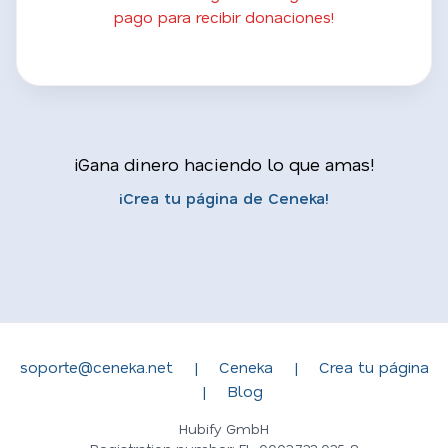
pago para recibir donaciones!
¡Gana dinero haciendo lo que amas!
¡Crea tu página de Ceneka!
soporte@ceneka.net
|
Ceneka
|
Crea tu página
|
Blog
Hubify GmbH