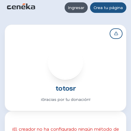
Ingresar
Crea tu página
T
totosr
¡Gracias por tu donación!
¡El creador no ha configurado ningún método de