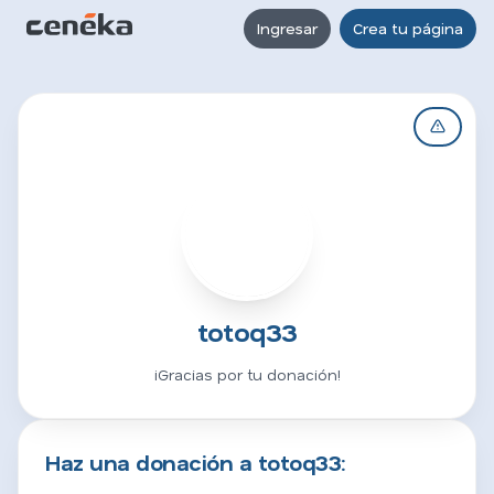
Ingresar
Crea tu página
T
totoq33
¡Gracias por tu donación!
Haz una donación a totoq33: