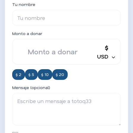
Tu nombre
Monto a donar
$
USD
$ 2
$ 5
$ 10
$ 20
Mensaje (opcional)