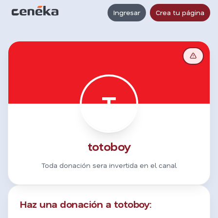
Ingresar
Crea tu página
T
totoboy
Toda donación sera invertida en el canal
Haz una donación a totoboy: