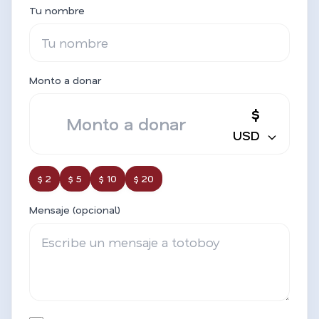
Tu nombre
Monto a donar
$
USD
$ 2
$ 5
$ 10
$ 20
Mensaje (opcional)