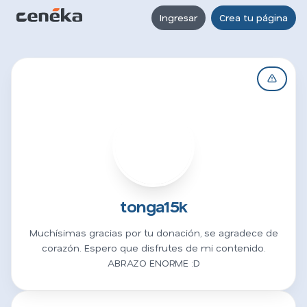
Ingresar
Crea tu página
T
tonga15k
Muchísimas gracias por tu donación, se agradece de
corazón. Espero que disfrutes de mi contenido.
ABRAZO ENORME :D