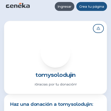
Ingresar
Crea tu página
T
tomysolodujin
¡Gracias por tu donación!
Haz una donación a tomysolodujin: