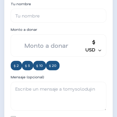
Tu nombre
Monto a donar
$
USD
$ 2
$ 5
$ 10
$ 20
Mensaje (opcional)