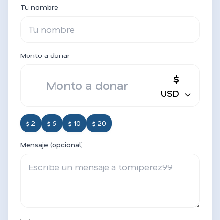
Tu nombre
Monto a donar
$
USD
$ 2
$ 5
$ 10
$ 20
Mensaje (opcional)