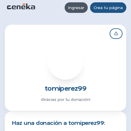
Ingresar
Crea tu página
T
tomiperez99
¡Gracias por tu donación!
Haz una donación a tomiperez99: