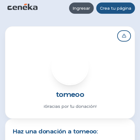
Ingresar
Crea tu página
T
tomeoo
¡Gracias por tu donación!
Haz una donación a tomeoo: