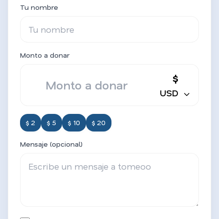
Tu nombre
Monto a donar
$
USD
$ 2
$ 5
$ 10
$ 20
Mensaje (opcional)