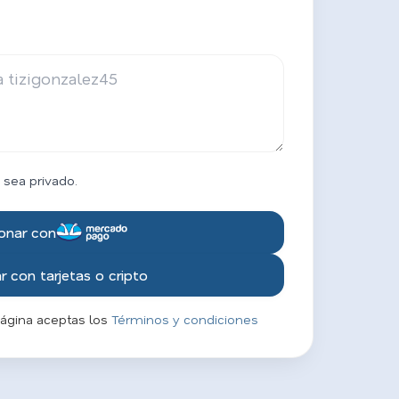
 sea privado.
onar con
 con tarjetas o cripto
página aceptas los
Términos y condiciones