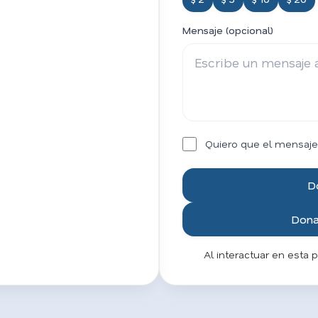
Mensaje (opcional)
Quiero que el mensaje
D
Donar
Al interactuar en esta 