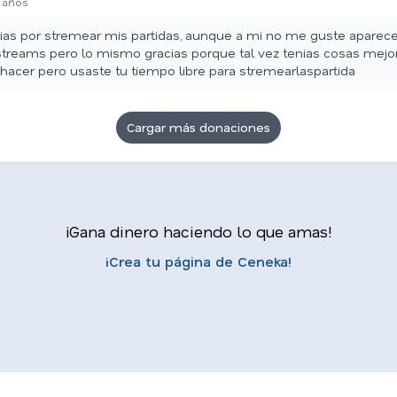
 años
ias por stremear mis partidas, aunque a mi no me guste aparece
streams pero lo mismo gracias porque tal vez tenias cosas mejo
hacer pero usaste tu tiempo libre para stremearlaspartida
Cargar más donaciones
¡Gana dinero haciendo lo que amas!
¡Crea tu página de Ceneka!