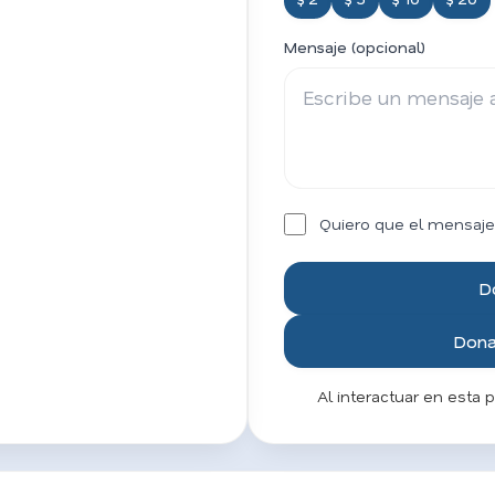
Mensaje (opcional)
Quiero que el mensaje
D
Donar
Al interactuar en esta 