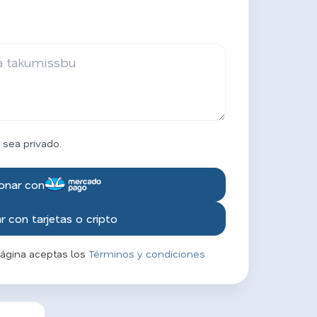
 sea privado.
onar con
 con tarjetas o cripto
página aceptas los
Términos y condiciones