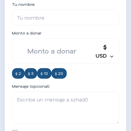
Tu nombre
Monto a donar
$
USD
$ 2
$ 5
$ 10
$ 20
Mensaje (opcional)