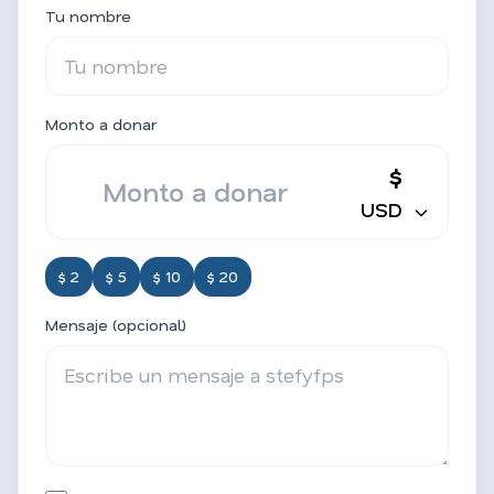
Tu nombre
Monto a donar
$
USD
$ 2
$ 5
$ 10
$ 20
Mensaje (opcional)