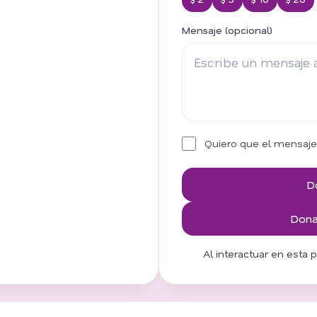
Mensaje (opcional)
Quiero que el mensaje
D
Donar
Al interactuar en esta 