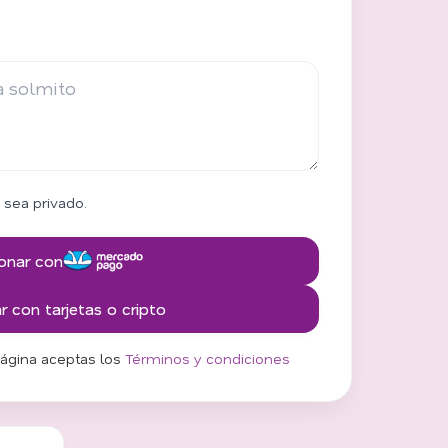
 sea privado.
onar con
 con tarjetas o cripto
página aceptas los
Términos y condiciones