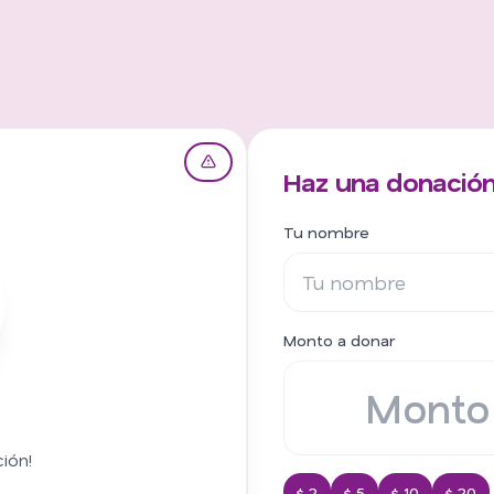
Haz una donación
Tu nombre
Monto a donar
ión!
$ 2
$ 5
$ 10
$ 20