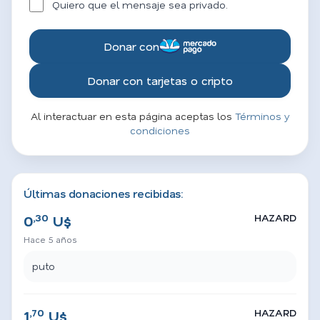
Quiero que el mensaje sea privado.
Donar con
Donar con tarjetas o cripto
Al interactuar en esta página aceptas los
Términos y
condiciones
Últimas donaciones recibidas:
,30
HAZARD
0
U$
Hace 5 años
puto
,70
HAZARD
1
U$