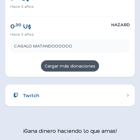
Hace 5 años
,30
HAZARD
0
U$
Hace 5 años
CAGALO MATANDOOOOOO
Cargar más donaciones
Twitch
¡Gana dinero haciendo lo que amas!