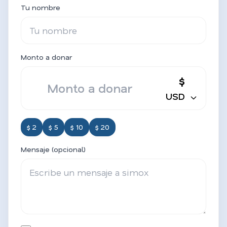
Tu nombre
Monto a donar
$
USD
$ 2
$ 5
$ 10
$ 20
Mensaje (opcional)