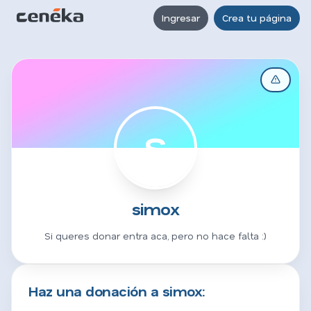
Ingresar
Crea tu página
S
simox
Si queres donar entra aca, pero no hace falta :)
Haz una donación a simox: