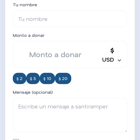
Tu nombre
Monto a donar
$
USD
$ 2
$ 5
$ 10
$ 20
Mensaje (opcional)