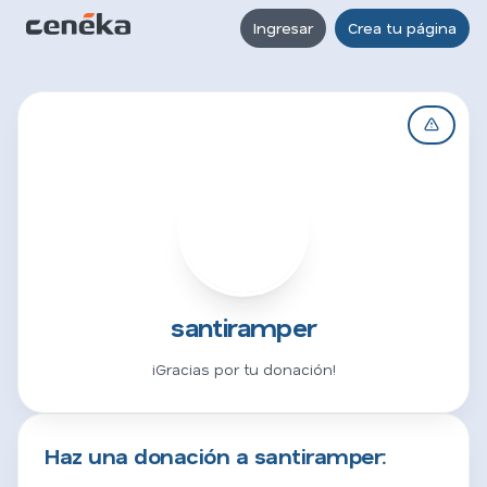
Ingresar
Crea tu página
S
santiramper
¡Gracias por tu donación!
Haz una donación a santiramper: