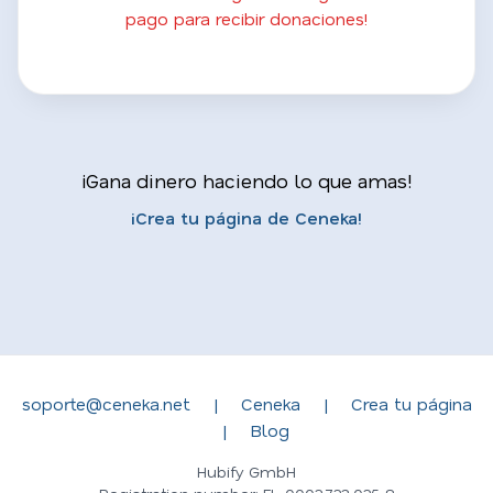
pago para recibir donaciones!
¡Gana dinero haciendo lo que amas!
¡Crea tu página de Ceneka!
soporte@ceneka.net
|
Ceneka
|
Crea tu página
|
Blog
Hubify GmbH