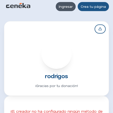
Ingresar
Crea tu página
R
rodrigos
¡Gracias por tu donación!
¡El creador no ha configurado ningún método de