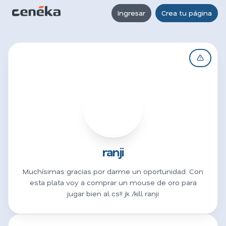
Ingresar
Crea tu página
R
ranji
Muchísimas gracias por darme un oportunidad. Con
esta plata voy a comprar un mouse de oro para
jugar bien al cs!! jk /kill ranji