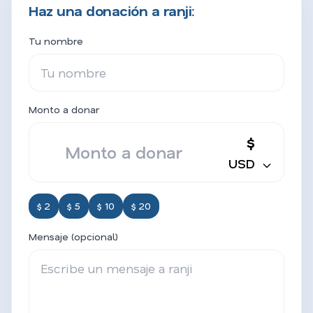
Haz una donación a ranji:
Tu nombre
Monto a donar
$
USD
$ 2
$ 5
$ 10
$ 20
Mensaje (opcional)