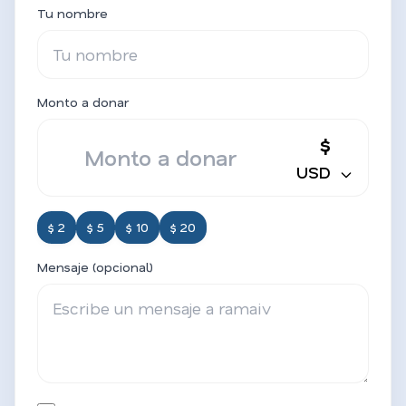
Tu nombre
Monto a donar
$
USD
$ 2
$ 5
$ 10
$ 20
Mensaje (opcional)