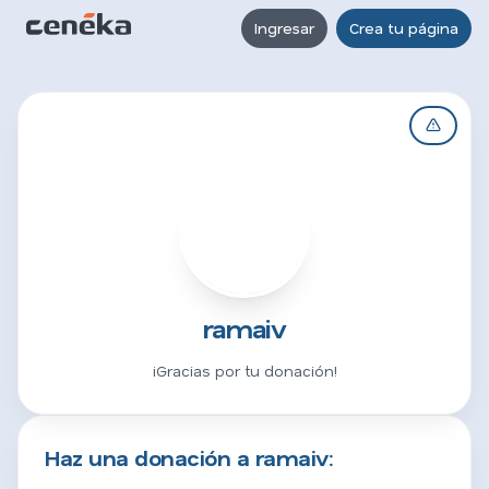
Ingresar
Crea tu página
R
ramaiv
¡Gracias por tu donación!
Haz una donación a ramaiv: