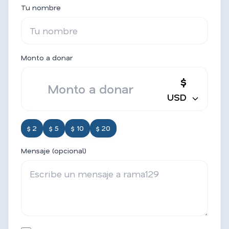
Tu nombre
Monto a donar
$
USD
$ 2
$ 5
$ 10
$ 20
Mensaje (opcional)