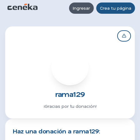
Ingresar
Crea tu página
R
rama129
¡Gracias por tu donación!
Haz una donación a rama129: