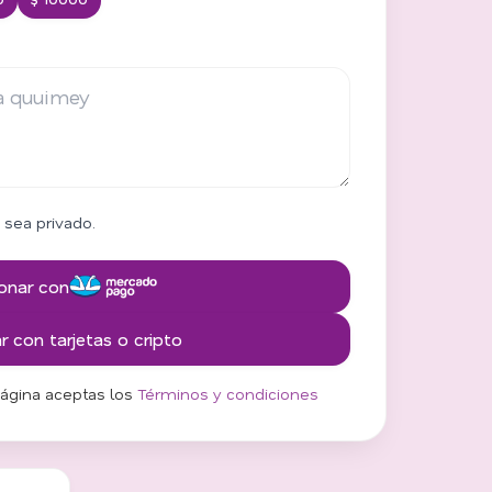
 sea privado.
onar con
 con tarjetas o cripto
página aceptas los
Términos y condiciones