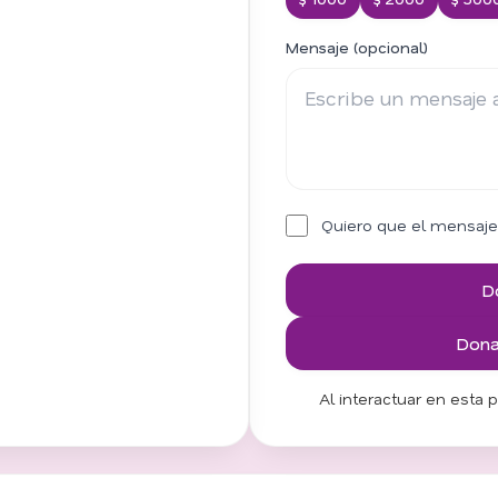
Mensaje (opcional)
Quiero que el mensaje
D
Donar
Al interactuar en esta 