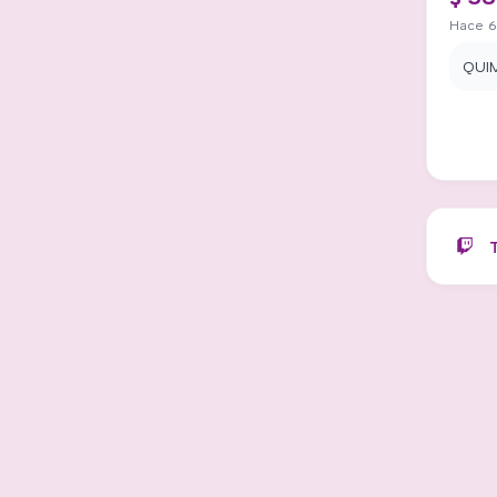
Hace 6
QUI