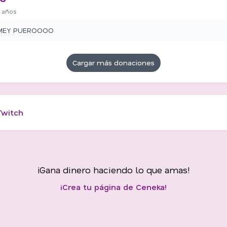
 años
MEY PUEROOOO
Cargar más donaciones
Twitch
¡Gana dinero haciendo lo que amas!
¡Crea tu página de Ceneka!