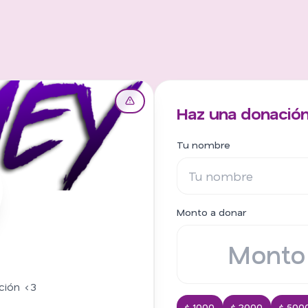
Haz una donación
Tu nombre
Monto a donar
ción <3
$ 1000
$ 2000
$ 500