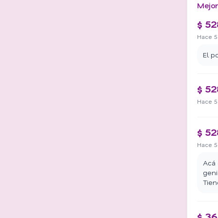
Mejor
$ 52
Hace 5
El p
$ 52
Hace 5
$ 52
Hace 5
Acá 
geni
Tien
$ 3