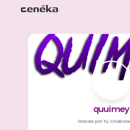
Q
quuimey
Gracias por tu colabora