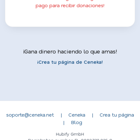
pago para recibir donaciones!
¡Gana dinero haciendo lo que amas!
¡Crea tu página de Ceneka!
soporte@ceneka.net
|
Ceneka
|
Crea tu página
|
Blog
Hubify GmbH