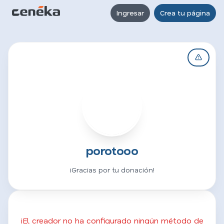
Ingresar
Crea tu página
P
porotooo
¡Gracias por tu donación!
¡El creador no ha configurado ningún método de