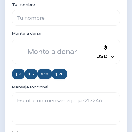
Tu nombre
Monto a donar
$
USD
$ 2
$ 5
$ 10
$ 20
Mensaje (opcional)