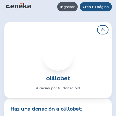
Ingresar
Crea tu página
O
olillobet
¡Gracias por tu donación!
Haz una donación a olillobet: