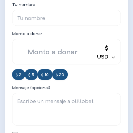
Tu nombre
Monto a donar
$
USD
$ 2
$ 5
$ 10
$ 20
Mensaje (opcional)