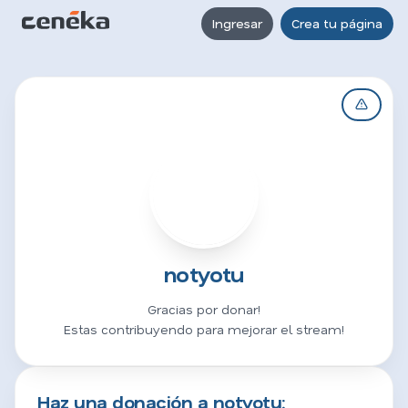
Ingresar
Crea tu página
N
notyotu
Gracias por donar!
Estas contribuyendo para mejorar el stream!
Haz una donación a notyotu: