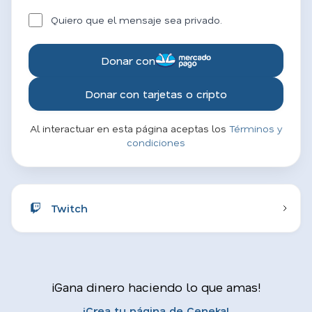
Quiero que el mensaje sea privado.
Donar con
Donar con tarjetas o cripto
Al interactuar en esta página aceptas los
Términos y
condiciones
Twitch
¡Gana dinero haciendo lo que amas!
¡Crea tu página de Ceneka!