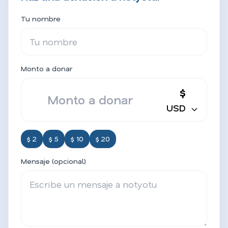
Tu nombre
Monto a donar
$
USD
$ 2
$ 5
$ 10
$ 20
Mensaje (opcional)