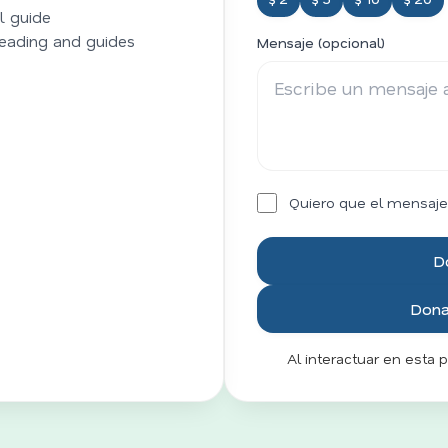
al guide
reading and guides
Mensaje (opcional)
Quiero que el mensaje
D
Donar
Al interactuar en esta 