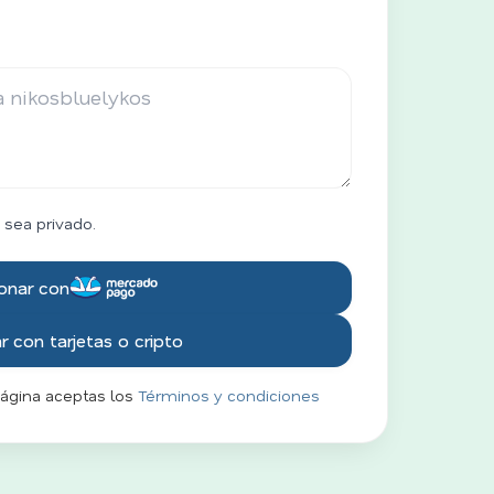
 sea privado.
onar con
 con tarjetas o cripto
página aceptas los
Términos y condiciones