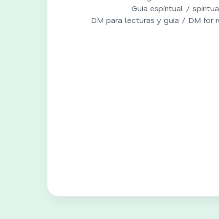
Guía espíritual / spiritu
DM para lecturas y guia / DM for 