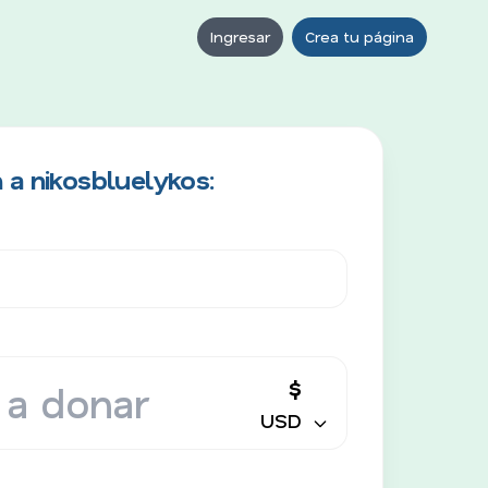
Ingresar
Crea tu página
 a nikosbluelykos:
$
USD