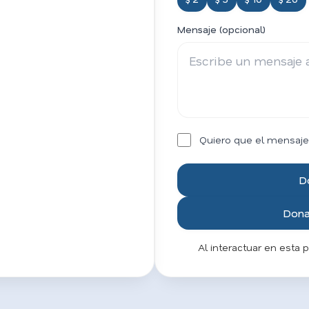
Mensaje (opcional)
Quiero que el mensaje
D
Donar
Al interactuar en esta 