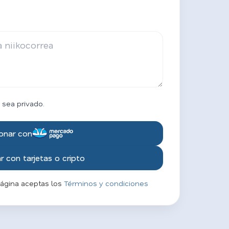
 sea privado.
onar con
 con tarjetas o cripto
página aceptas los
Términos y condiciones