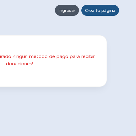
Ingresar
Crea tu página
gurado ningún método de pago para recibir
donaciones!