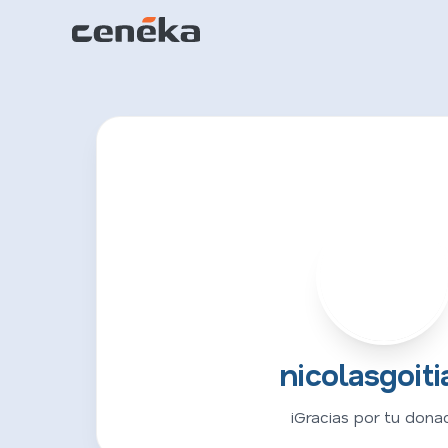
N
nicolasgoiti
¡Gracias por tu donac