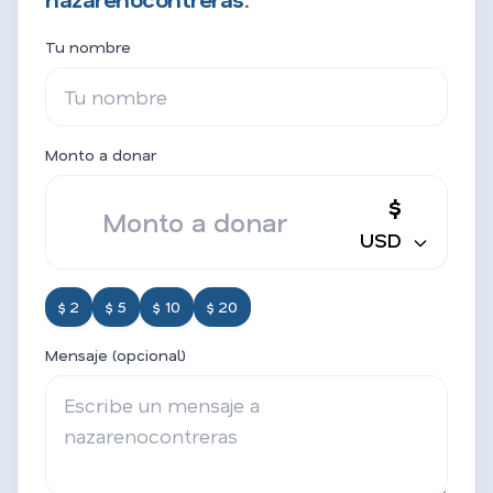
Tu nombre
Monto a donar
$
USD
$ 2
$ 5
$ 10
$ 20
Mensaje (opcional)