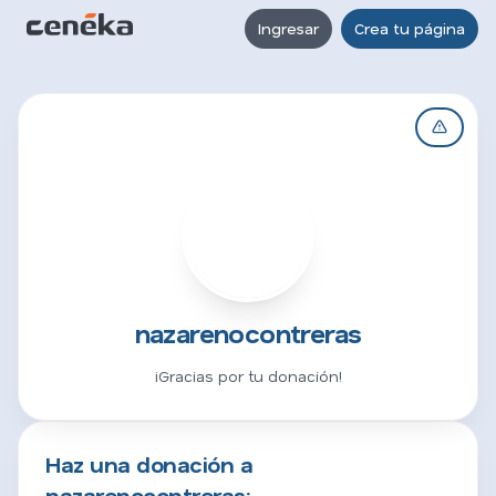
Ingresar
Crea tu página
N
nazarenocontreras
¡Gracias por tu donación!
Haz una donación a
nazarenocontreras: