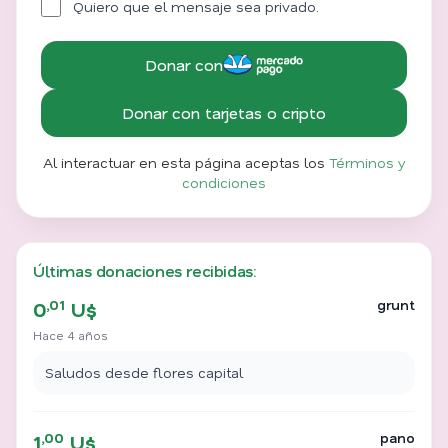
Quiero que el mensaje sea privado.
Donar con
Donar con tarjetas o cripto
Al interactuar en esta página aceptas los
Términos y
condiciones
Últimas donaciones recibidas:
,01
grunt
0
U$
Hace 4 años
Saludos desde flores capital
,00
pano
1
U$