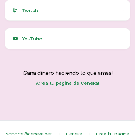
Twitch
YouTube
¡Gana dinero haciendo lo que amas!
¡Crea tu página de Ceneka!
soporte@ceneka.net
|
Ceneka
|
Crea tu página