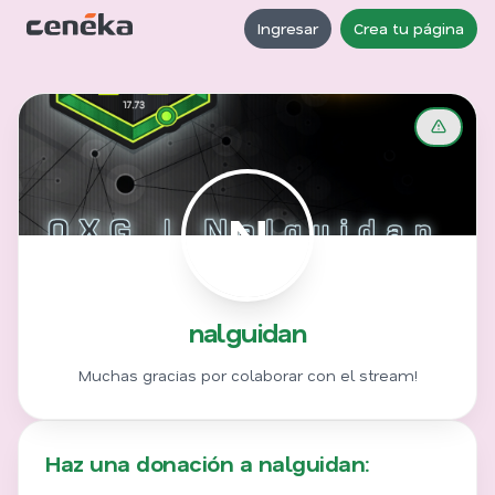
Ingresar
Crea tu página
N
nalguidan
Muchas gracias por colaborar con el stream!
Haz una donación a nalguidan: