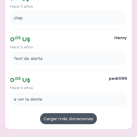
Hace 5 años
olap
,05
Henry
0
U$
Hace 5 años
Test de alerta
,05
pedr099
0
U$
Hace 5 años
a ver la alerta
Cargar más donaciones