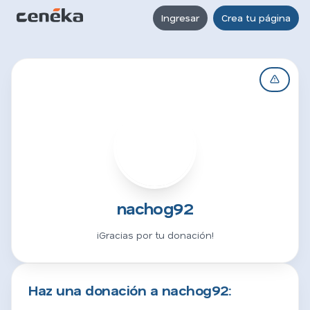
Ingresar
Crea tu página
N
nachog92
¡Gracias por tu donación!
Haz una donación a nachog92: