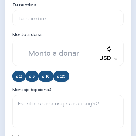
Tu nombre
Monto a donar
$
USD
$ 2
$ 5
$ 10
$ 20
Mensaje (opcional)