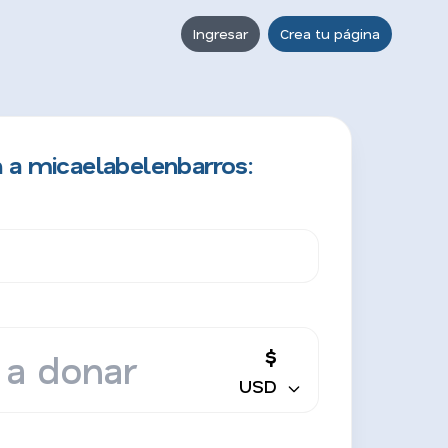
Ingresar
Crea tu página
 a micaelabelenbarros:
$
USD