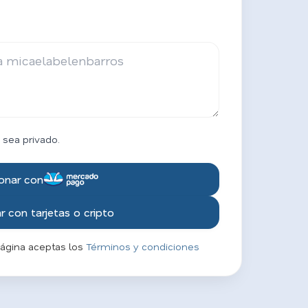
 sea privado.
onar con
 con tarjetas o cripto
página aceptas los
Términos y condiciones