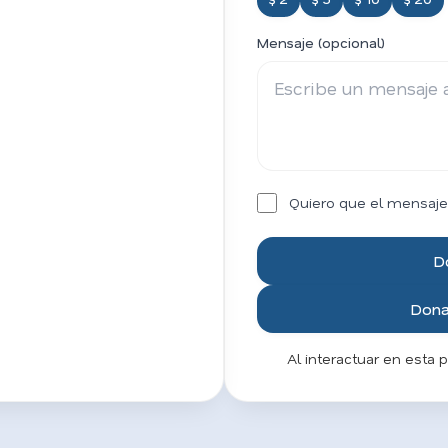
Mensaje (opcional)
Quiero que el mensaje
D
Donar
Al interactuar en esta 