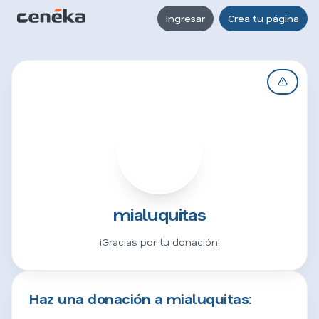
Ingresar
Crea tu página
M
mialuquitas
¡Gracias por tu donación!
Haz una donación a mialuquitas: