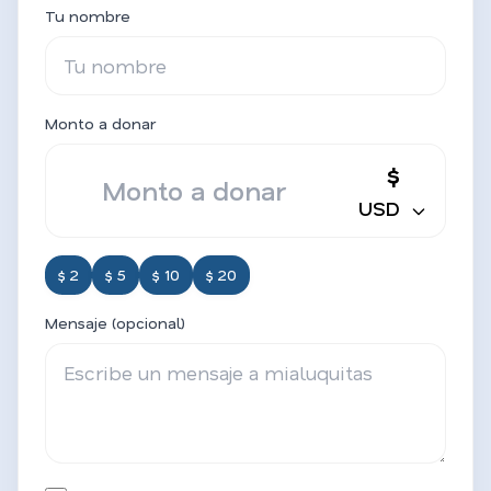
Tu nombre
Monto a donar
$
USD
$ 2
$ 5
$ 10
$ 20
Mensaje (opcional)