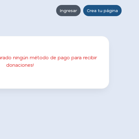
Ingresar
Crea tu página
gurado ningún método de pago para recibir
donaciones!