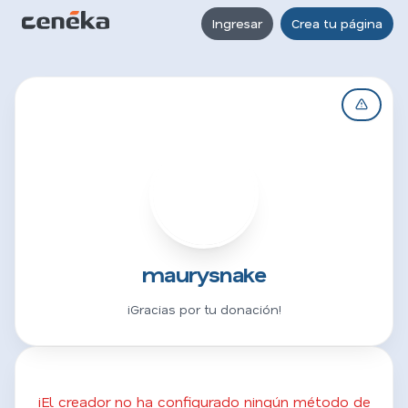
Ingresar
Crea tu página
M
maurysnake
¡Gracias por tu donación!
¡El creador no ha configurado ningún método de