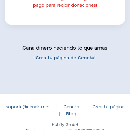
pago para recibir donaciones!
¡Gana dinero haciendo lo que amas!
¡Crea tu página de Ceneka!
soporte@ceneka.net
|
Ceneka
|
Crea tu página
|
Blog
Hubify GmbH