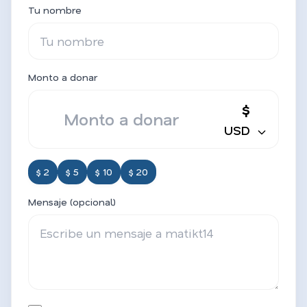
Tu nombre
Monto a donar
$
USD
$ 2
$ 5
$ 10
$ 20
Mensaje (opcional)