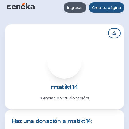
Ingresar
Crea tu página
M
matikt14
¡Gracias por tu donación!
Haz una donación a matikt14: