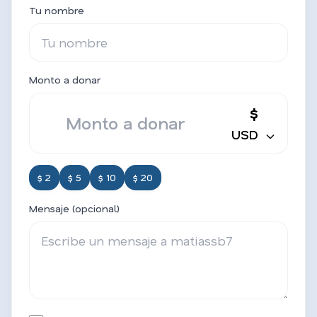
Tu nombre
Monto a donar
$
USD
$ 2
$ 5
$ 10
$ 20
Mensaje (opcional)