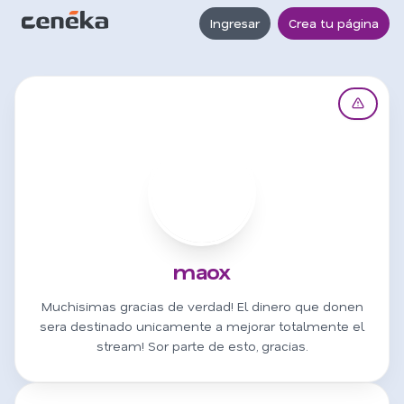
Ingresar
Crea tu página
M
maox
Muchisimas gracias de verdad! El dinero que donen
sera destinado unicamente a mejorar totalmente el
stream! Sor parte de esto, gracias.