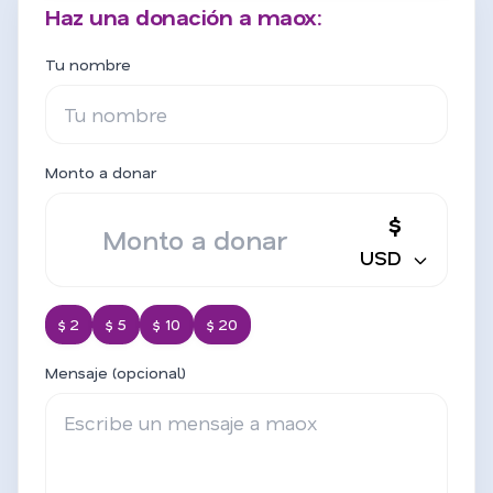
Haz una donación a maox:
Tu nombre
Monto a donar
$
USD
$ 2
$ 5
$ 10
$ 20
Mensaje (opcional)