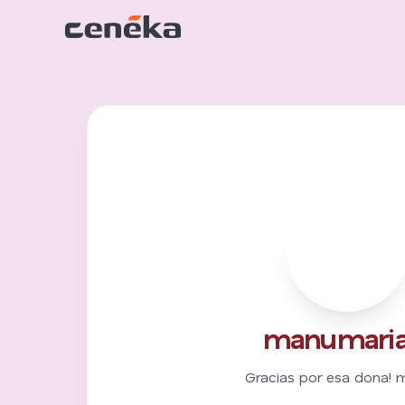
M
manumaria
Gracias por esa dona! 