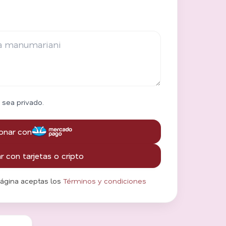
 sea privado.
onar con
 con tarjetas o cripto
página aceptas los
Términos y condiciones