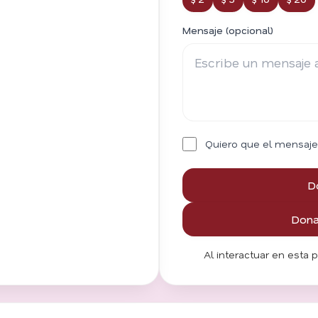
Mensaje (opcional)
Quiero que el mensaje
D
Donar
Al interactuar en esta 