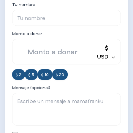
Tu nombre
Monto a donar
$
USD
$ 2
$ 5
$ 10
$ 20
Mensaje (opcional)