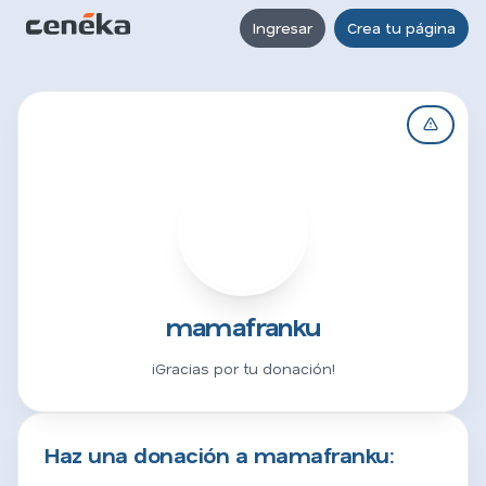
Ingresar
Crea tu página
M
mamafranku
¡Gracias por tu donación!
Haz una donación a mamafranku: